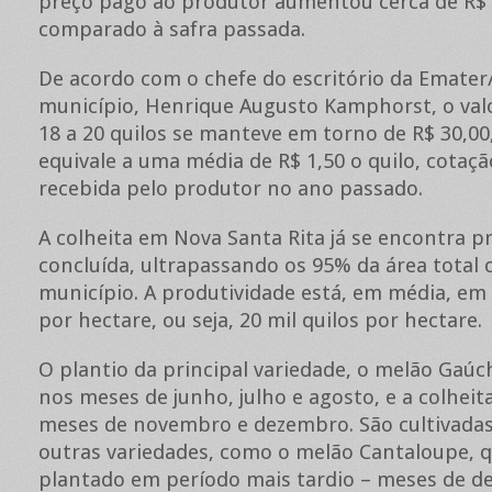
preço pago ao produtor aumentou cerca de R$ 
comparado à safra passada.
De acordo com o chefe do escritório da Emater
município, Henrique Augusto Kamphorst, o valo
18 a 20 quilos se manteve em torno de R$ 30,00
equivale a uma média de R$ 1,50 o quilo, cotaç
recebida pelo produtor no ano passado.
A colheita em Nova Santa Rita já se encontra 
concluída, ultrapassando os 95% da área total 
município. A produtividade está, em média, em 
por hectare, ou seja, 20 mil quilos por hectare.
O plantio da principal variedade, o melão Gaúc
nos meses de junho, julho e agosto, e a colheita
meses de novembro e dezembro. São cultivad
outras variedades, como o melão Cantaloupe, q
plantado em período mais tardio – meses de d