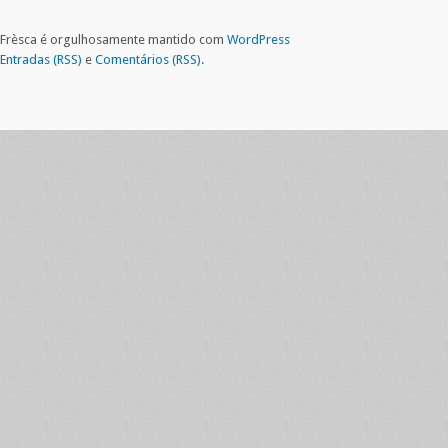
Frèsca é orgulhosamente mantido com
WordPress
Entradas (RSS)
e
Comentários (RSS)
.