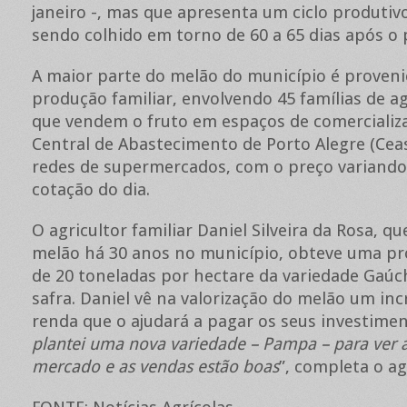
janeiro -, mas que apresenta um ciclo produtiv
sendo colhido em torno de 60 a 65 dias após o 
A maior parte do melão do município é proveni
produção familiar, envolvendo 45 famílias de ag
que vendem o fruto em espaços de comercializ
Central de Abastecimento de Porto Alegre (Ceas
redes de supermercados, com o preço variand
cotação do dia.
O agricultor familiar Daniel Silveira da Rosa, qu
melão há 30 anos no município, obteve uma pr
de 20 toneladas por hectare da variedade Gaúc
safra. Daniel vê na valorização do melão um i
renda que o ajudará a pagar os seus investimen
plantei uma nova variedade – Pampa – para ver 
mercado e as vendas estão boas
”, completa o ag