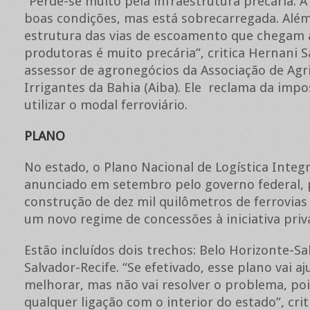
“Perde-se muito pela infraestrutura precária. 
boas condições, mas está sobrecarregada. Além
estrutura das vias de escoamento que chegam 
produtoras é muito precária”, critica Hernani S
assessor de agronegócios da Associação de Agri
Irrigantes da Bahia (Aiba). Ele reclama da impo
utilizar o modal ferroviário.
PLANO
No estado, o Plano Nacional de Logística Integ
anunciado em setembro pelo governo federal, 
construção de dez mil quilômetros de ferrovias
um novo regime de concessões à iniciativa priv
Estão incluídos dois trechos: Belo Horizonte-Sa
Salvador-Recife. “Se efetivado, esse plano vai aj
melhorar, mas não vai resolver o problema, po
qualquer ligação com o interior do estado”, crit