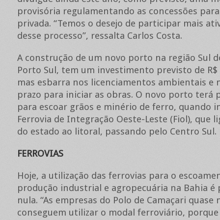
provisória regulamentando as concessões para a
privada. “Temos o desejo de participar mais at
desse processo”, ressalta Carlos Costa.
A construção de um novo porto na região Sul d
Porto Sul, tem um investimento previsto de R$ 
mas esbarra nos licenciamentos ambientais e 
prazo para iniciar as obras. O novo porto terá 
para escoar grãos e minério de ferro, quando i
Ferrovia de Integração Oeste-Leste (Fiol), que l
do estado ao litoral, passando pelo Centro Sul.
FERROVIAS
Hoje, a utilização das ferrovias para o escoame
produção industrial e agropecuária na Bahia é
nula. “As empresas do Polo de Camaçari quase 
conseguem utilizar o modal ferroviário, porque