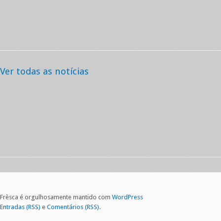
Ver todas as notícias
Frèsca é orgulhosamente mantido com
WordPress
Entradas (RSS)
e
Comentários (RSS)
.