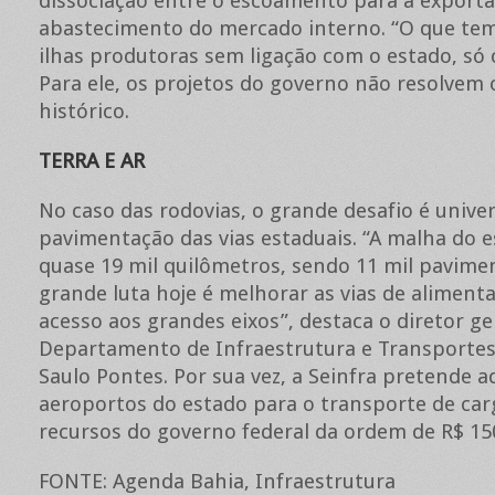
dissociação entre o escoamento para a exporta
abastecimento do mercado interno. “O que tem
ilhas produtoras sem ligação com o estado, só
Para ele, os projetos do governo não resolvem
histórico.
TERRA E AR
No caso das rodovias, o grande desafio é univer
pavimentação das vias estaduais. “A malha do 
quase 19 mil quilômetros, sendo 11 mil pavime
grande luta hoje é melhorar as vias de aliment
acesso aos grandes eixos”, destaca o diretor ge
Departamento de Infraestrutura e Transportes
Saulo Pontes. Por sua vez, a Seinfra pretende a
aeroportos do estado para o transporte de car
recursos do governo federal da ordem de R$ 15
FONTE: Agenda Bahia, Infraestrutura