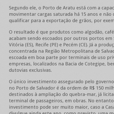
Segundo ele, o Porto de Aratu está com a capa
movimentar cargas saturada há 15 anos e não 
qualificar para a exportação de grãos, por exem
O resultado é que produtos como algodão, café
acabam sendo escoados por outros portos em S
Vitória (ES), Recife (PE) e Pecém (CE). Já a produ
concentrada na Região Metropolitana de Salvad
escoada em boa parte por terminais de uso pri
empresas, localizados na Bacia de Cotegipe, 
dutovias exclusivas.
O único investimento assegurado pelo governo 
no Porto de Salvador é da ordem de R$ 150 mil
destinados à ampliação do quebra-mar, já licita
terminal de passageiros, em obras. No entanto
investimento pode ser muito maior, caso a Casa
divulgue ainda este ano, como previsto, uma m