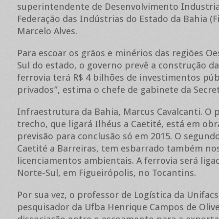
superintendente de Desenvolvimento Industria
Federação das Indústrias do Estado da Bahia (Fi
Marcelo Alves.
Para escoar os grãos e minérios das regiões Oe
Sul do estado, o governo prevê a construção da 
ferrovia terá R$ 4 bilhões de investimentos púb
privados”, estima o chefe de gabinete da Secre
Infraestrutura da Bahia, Marcus Cavalcanti. O 
trecho, que ligará Ilhéus a Caetité, está em ob
previsão para conclusão só em 2015. O segundo
Caetité a Barreiras, tem esbarrado também no
licenciamentos ambientais. A ferrovia será liga
Norte-Sul, em Figueirópolis, no Tocantins.
Por sua vez, o professor de Logística da Unifacs
pesquisador da Ufba Henrique Campos de Olivei