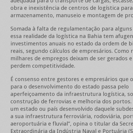
adequada para o transporte de cargas, escasse
obra e inexistência de centros de logística para
armazenamento, manuseio e montagem de pro
Somada à falta de regulamentação para algun
essa realidade da logística na Bahia tem afuge
investimentos anuais no estado da ordem de b
reais, segundo cálculos de empresários. Como r
milhares de empregos deixam de ser gerados e
perdem competitividade.
É consenso entre gestores e empresários que 
para o desenvolvimento do estado passa pelo
aperfeiçoamento da infraestrutura logística, s
construção de ferrovias e melhoria dos portos. 
um estado ou país desenvolvido daquele subde
a sua infraestrutura ferroviária, rodoviária, por
aeroportuária e fluvial”, opina o titular da Secr
Extraordinária da Indústria Naval e Portuária (S