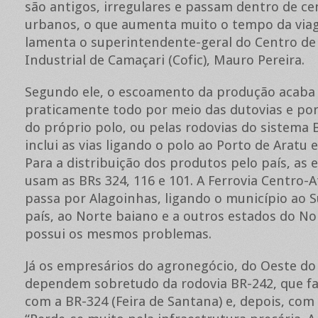
são antigos, irregulares e passam dentro de ce
urbanos, o que aumenta muito o tempo da via
lamenta o superintendente-geral do Centro d
Industrial de Camaçari (Cofic), Mauro Pereira.
Segundo ele, o escoamento da produção acaba
praticamente todo por meio das dutovias e por
do próprio polo, ou pelas rodovias do sistema 
inclui as vias ligando o polo ao Porto de Aratu e
Para a distribuição dos produtos pelo país, as
usam as BRs 324, 116 e 101. A Ferrovia Centro-A
passa por Alagoinhas, ligando o município ao 
país, ao Norte baiano e a outros estados do No
possui os mesmos problemas.
Já os empresários do agronegócio, do Oeste do
dependem sobretudo da rodovia BR-242, que faz
com a BR-324 (Feira de Santana) e, depois, com o