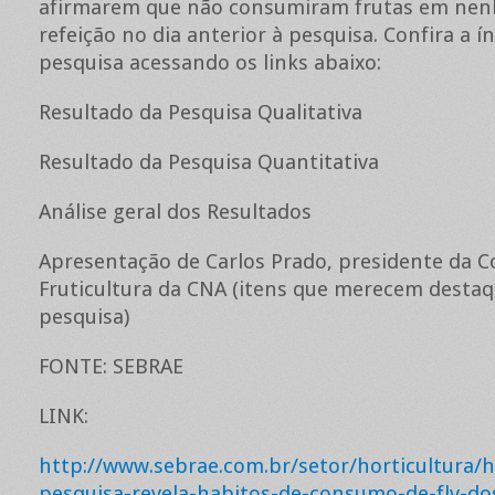
afirmarem que não consumiram frutas em ne
refeição no dia anterior à pesquisa. Confira a í
pesquisa acessando os links abaixo:
Resultado da Pesquisa Qualitativa
Resultado da Pesquisa Quantitativa
Análise geral dos Resultados
Apresentação de Carlos Prado, presidente da 
Fruticultura da CNA (itens que merecem destaq
pesquisa)
FONTE: SEBRAE
LINK:
http://www.sebrae.com.br/setor/horticultura/
pesquisa-revela-habitos-de-consumo-de-flv-dos