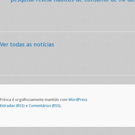
Ver todas as notícias
Frèsca é orgulhosamente mantido com
WordPress
Entradas (RSS)
e
Comentários (RSS)
.