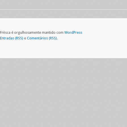
Frèsca é orgulhosamente mantido com
WordPress
Entradas (RSS)
e
Comentários (RSS)
.