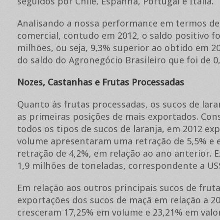
seguidos por Chile, Espanha, Portugal e Itália.
Analisando a nossa performance em termos de
comercial, contudo em 2012, o saldo positivo fo
milhões, ou seja, 9,3% superior ao obtido em 2
do saldo do Agronegócio Brasileiro que foi de 0
Nozes, Castanhas e Frutas Processadas
Quanto às frutas processadas, os sucos de lar
as primeiras posições de mais exportados. Con
todos os tipos de sucos de laranja, em 2012 e
volume apresentaram uma retração de 5,5% e 
retração de 4,2%, em relação ao ano anterior.
1,9 milhões de toneladas, correspondente a US$
Em relação aos outros principais sucos de fruta
exportações dos sucos de maçã em relação a 20
cresceram 17,25% em volume e 23,21% em valo