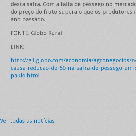
desta safra. Com a falta de pêssego no mercad
do preço do fruto supera o que os produtores
ano passado.
FONTE: Globo Rural
LINK:
http://g1.globo.com/economia/agronegocios/no
causa-reducao-de-50-na-safra-de-pessego-em-
paulo.html
Ver todas as notícias