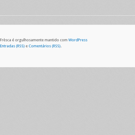
Frèsca é orgulhosamente mantido com
WordPress
Entradas (RSS)
e
Comentários (RSS)
.