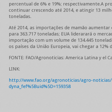
percentual de 6% e 19%; respectivamente.A pr
continuar crescendo até 2014, e atingir 13 mil
toneladas.
Até 2014, as importações de mamão aumentar 
para 363.717 toneladas; EUA liderarará o merca
importação com um volume de 134.445 tonelad
os países da União Europeia, vai chegar a 12% d
FONTE: FAO/Agronoticias: America Latina y el C
LINK:
http://www.fao.org/agronoticias/agro-noticias/
dyna_fef%5Buid%5D=159358