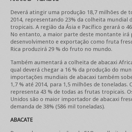
Deverá atingir uma produção 18,7 milhões de 
2014, representando 23% da colheita mundial d
tropicais. A região da Ásia e Pacífico gerará o 4
No entanto, a maior parte deste montante irá 
desenvolvimento e exportação como fruta fresc
Rica produzirá 29 % do fruto no mundo.
Também aumentará a colheita de abacaxi Africa
qual deverá chegar a 16 % da produção do mun
importações mundiais de abacaxi também sobe
1,7 % até 2014, para 1,5 milhões de toneladas.
representa 43 % de todas as frutas tropicais. O
Unidos são o maior importador de abacaxi fre
demanda de 38% (586 mil toneladas).
ABACATE