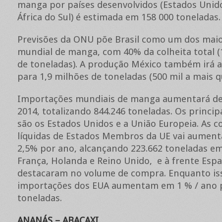
manga por países desenvolvidos (Estados Unidos
África do Sul) é estimada em 158 000 toneladas.
Previsões da ONU põe Brasil como um dos mai
mundial de manga, com 40% da colheita total (
de toneladas). A produção México também irá
para 1,9 milhões de toneladas (500 mil a mais q
Importações mundiais de manga aumentará d
2014, totalizando 844.246 toneladas. Os princip
são os Estados Unidos e a União Europeia. As 
líquidas de Estados Membros da UE vai aument
2,5% por ano, alcançando 223.662 toneladas em
França, Holanda e Reino Unido, e à frente Esp
destacaram no volume de compra. Enquanto iss
importações dos EUA aumentam em 1 % / ano p
toneladas.
ANANÁS – ABACAXI