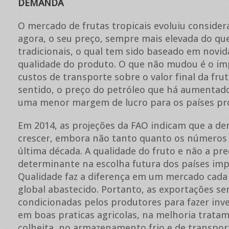
DEMANDA
O mercado de frutas tropicais evoluiu conside
agora, o seu preço, sempre mais elevada do que
tradicionais, o qual tem sido baseado em novid
qualidade do produto. O que não mudou é o im
custos de transporte sobre o valor final da fru
sentido, o preço do petróleo que há aumentad
uma menor margem de lucro para os países pr
Em 2014, as projeções da FAO indicam que a d
crescer, embora não tanto quanto os números
última década. A qualidade do fruto e não a pr
determinante na escolha futura dos países imp
Qualidade faz a diferença em um mercado cada
global abastecido. Portanto, as exportações se
condicionadas pelos produtores para fazer inv
em boas praticas agricolas, na melhoria trata
colheita, no armazenamento frio e de transporte