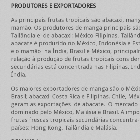
PRODUTORES E EXPORTADORES
As principais frutas tropicais são abacaxi, man
mamão. Os produtores de manga principais são:
Tailândia e de abacaxi: México Filipinas, Tailând
abacate é produzido no México, Indonésia e Es
e o mamão na Índia, Brasil e México, principa
relação à produção de frutas tropicais conside
secundárias está concentrada nas Filipinas, In
Índia.
Os maiores exportadores de manga são o Méxic
Brasil; abacaxi: Costa Rica e Filipinas. Chile, Méx
geram as exportações de abacate. O mercado
dominado pelo México, Malásia e Brasil. A imp
frutas frescas tropicais secundárias concentra
países: Hong Kong, Tailândia e Malásia.