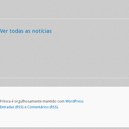
Ver todas as notícias
Frèsca é orgulhosamente mantido com
WordPress
Entradas (RSS)
e
Comentários (RSS)
.