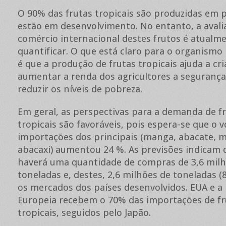
O 90% das frutas tropicais são produzidas em 
estão em desenvolvimento. No entanto, a avali
comércio internacional destes frutos é atualmen
quantificar. O que está claro para o organismo
é que a produção de frutas tropicais ajuda a cr
aumentar a renda dos agricultores a segurança
reduzir os níveis de pobreza.
Em geral, as perspectivas para a demanda de fr
tropicais são favoráveis, pois espera-se que o 
importações dos principais (manga, abacate, 
abacaxi) aumentou 24 %. As previsões indicam
haverá uma quantidade de compras de 3,6 milh
toneladas e, destes, 2,6 milhões de toneladas (
os mercados dos países desenvolvidos. EUA e a
Europeia recebem o 70% das importações de fr
tropicais, seguidos pelo Japão.