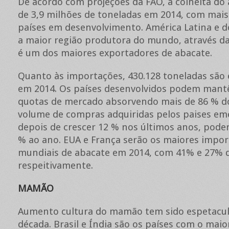
De acordo com projeções da FAO, a colheita do
de 3,9 milhões de toneladas em 2014, com mais
países em desenvolvimento. América Latina e d
a maior região produtora do mundo, através da
é um dos maiores exportadores de abacate.
Quanto às importações, 430.128 toneladas são
em 2014. Os países desenvolvidos podem mant
quotas de mercado absorvendo mais de 86 % d
volume de compras adquiridas pelos paises em
depois de crescer 12 % nos últimos anos, poder
% ao ano. EUA e França serão os maiores impo
mundiais de abacate em 2014, com 41% e 27% d
respeitivamente.
MAMÃO
Aumento cultura do mamão tem sido espetacul
década. Brasil e Índia são os países com o mai