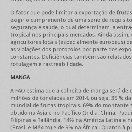
O fator que pode limitar a exportação de frutas
exigir o cumprimento de uma série de requisit
segurança e saúde, o qual determinam a entra
tropical nos principais mercados. Ainda assim, 
agricultores locais (especialmente europeus) 
as violações dos protocolos por parte dos exp
constantes. Deficiências também são relatados
rotulagem e rastreabilidade.
MANGA
A FAO estima que a colheita de manga será de c
milhões de toneladas em 2014, ou seja, 35 % d
mundial de frutas tropicais. 69% do montante t
obtido na Ásia e no Pacífico (Índia, China, Paqu
Filipinas e Tailândia, 14% na América Latina e n
(Brasil e México) e de 9% na África . Quanto à 